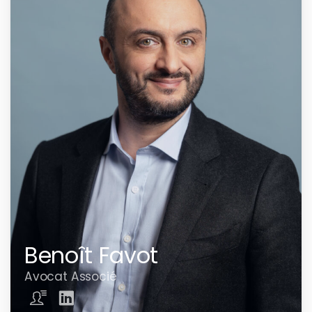
Benoît Favot
Avocat Associé