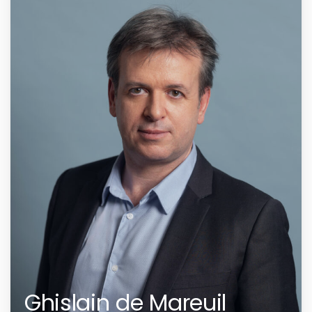
Ghislain de Mareuil