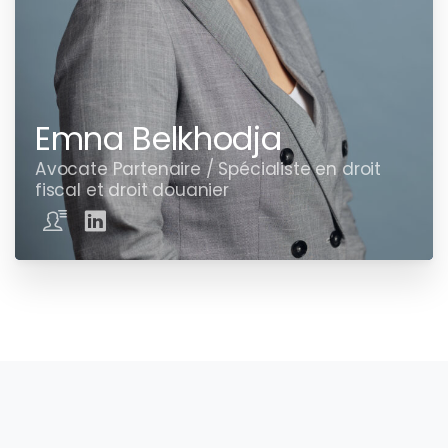
Emna Belkhodja
Avocate Partenaire / Spécialiste en droit
fiscal et droit douanier