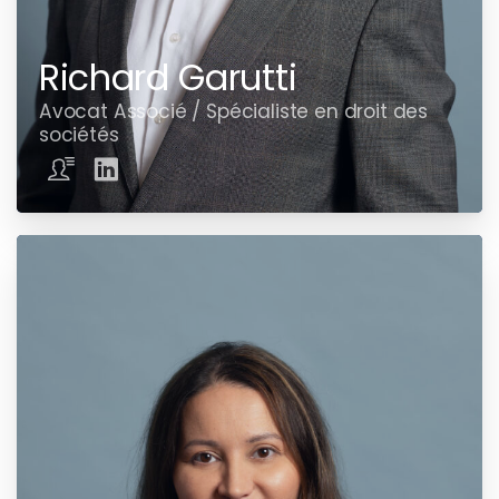
Richard Garutti
Avocat Associé / Spécialiste en droit des
sociétés