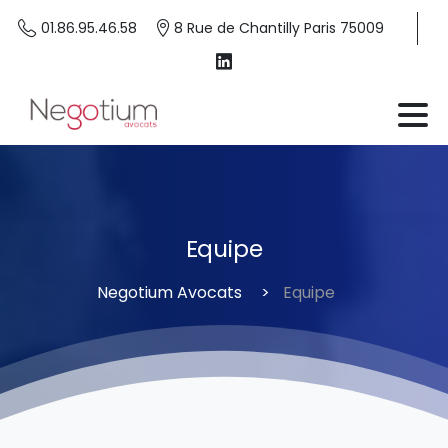
01.86.95.46.58
8 Rue de Chantilly Paris 75009
Equipe
Negotium Avocats
Equipe