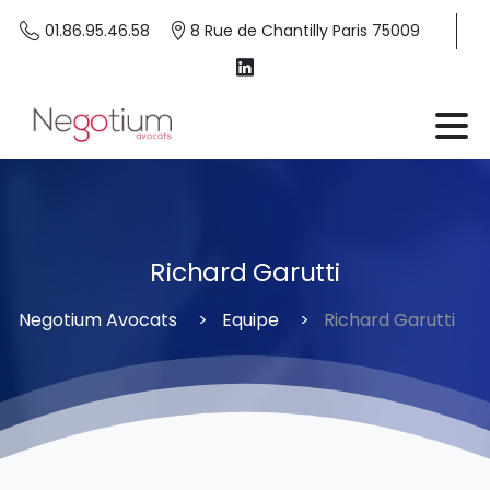
01.86.95.46.58
8 Rue de Chantilly Paris 75009
Richard
Garutti
Negotium Avocats
Equipe
Richard Garutti