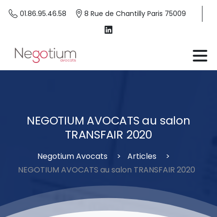
01.86.95.46.58
8 Rue de Chantilly Paris 75009
NEGOTIUM
AVOCATS
au
salon
TRANSFAIR
2020
Negotium Avocats
Articles
NEGOTIUM AVOCATS au salon TRANSFAIR 2020