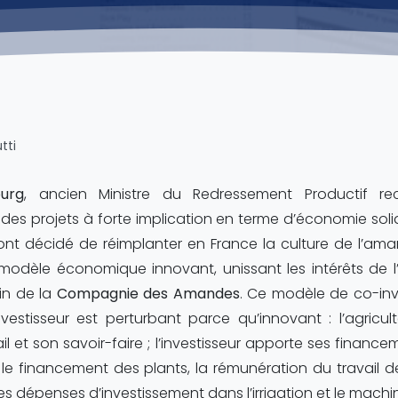
tti
urg
, ancien Ministre du Redressement Productif re
des projets à forte implication en terme d’économie solid
nt décidé de réimplanter en France la culture de l’am
modèle économique innovant, unissant les intérêts de l’
ein de la
Compagnie des Amandes
. Ce modèle de co-inv
’investisseur est perturbant parce qu’innovant : l’agricul
l et son savoir-faire ; l’investisseur apporte ses finance
, le financement des plants, la rémunération du travail de 
s dépenses d’investissement dans l’irrigation et le machi