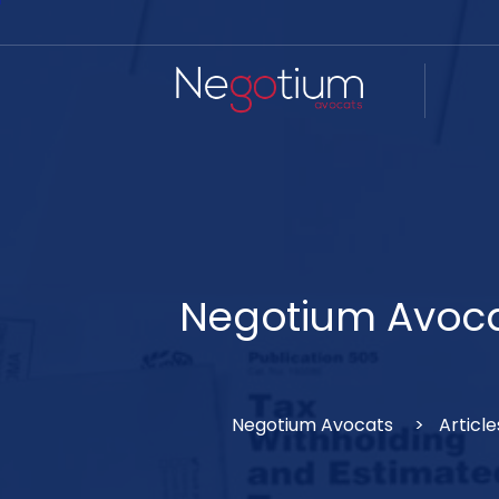
Negotium
Avoc
Negotium Avocats
Article