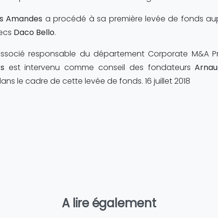
s Amandes
a procédé à sa première levée de fonds a
secs
Daco Bello
.
ssocié responsable du département Corporate M&A Pri
ts
est intervenu comme conseil des fondateurs
Arna
ans le cadre de cette levée de fonds. 16 juillet 2018
A lire également