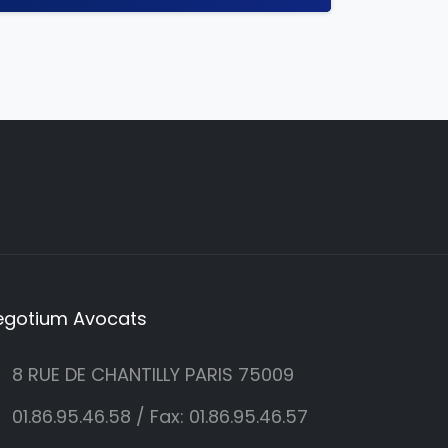
egotium
Avocats
8 RUE DE CHANTILLY PARIS 75009
01.86.95.46.58 / Fax: 01.86.95.46.57