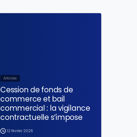
Articles
Cession de fonds de
commerce et bail
commercial : la vigilance
contractuelle s’impose
12 février 2026