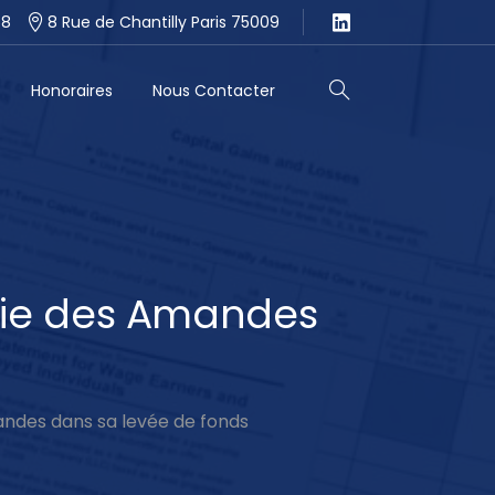
58
8 Rue de Chantilly Paris 75009
Honoraires
Nous Contacter
Search
ie
des
Amandes
ndes dans sa levée de fonds