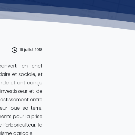
16 juillet 2018
converti en chef
aire et sociale, et
ande et ont conçu
investisseur et de
estissement entre
teur loue sa terre,
ments pour la prise
l’arboriculteur, la
nisme agricole.