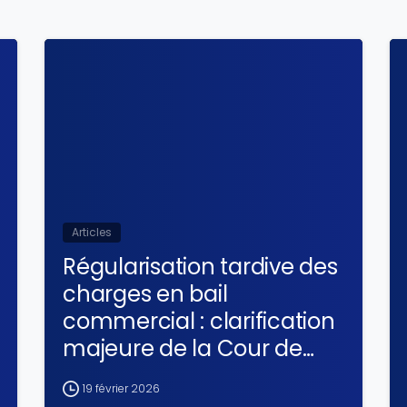
Articles
Régularisation tardive des
charges en bail
commercial : clarification
majeure de la Cour de
cassation
19 février 2026