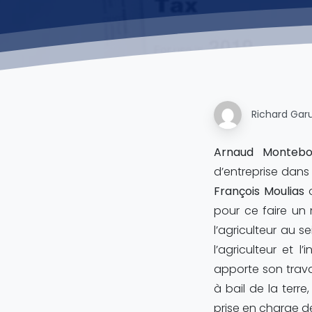
Richard Garu
Arnaud Montebo
d’entreprise dans 
François Moulias
o
pour ce faire un 
l’agriculteur au s
l’agriculteur et l
apporte son travai
à bail de la terre
prise en charge de