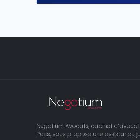
Negotium Avocats, cabinet d’avocat
Paris, vous propose une assistance j