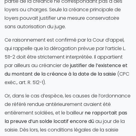
partie de la créance ne correspondant pas à des
loyers ou charges. Seule la créance principale de
loyers pouvait justifier une mesure conservatoire
sans autorisation du juge.
Ce raisonnement est confirmé par la Cour d’appel,
qui rappelle que la dérogation prévue par l’article L.
511-2 doit être strictement interprétée. Il appartient
par ailleurs au créancier de
justifier de l’existence et
du montant de la créance à la date de la saisie
(CPC
exéc., art. R. 512-1).
Or, dans le cas d’espèce, les causes de l’ordonnance
de référé rendue antérieurement avaient été
entièrement soldées, et le bailleur
ne rapportait pas
la preuve d’un solde locatif encore dû
au jour de la
saisie. Dès lors, les conditions légales de la saisie