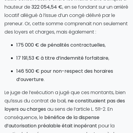
hauteur de
322 054,54 €
, en se fondant sur un arriéré
locatif allégué à l’issue d’un congé délivré par le
preneur. Or, cette somme comprenait non seulement
des loyers et charges, mais également :
175 000 € de pénalités contractuelles
,
17 191,53 € à titre d’indemnité forfaitaire
,
146 500 € pour non-respect des horaires
d’ouverture
.
Le juge de l’exécution a jugé que ces montants, bien
qu’issus du contrat de bail,
ne constituaient pas des
loyers ou charges
au sens de l’article L. 511-2. En
conséquence, le
bénéfice de la dispense
d’autorisation préalable était inopérant
pour la