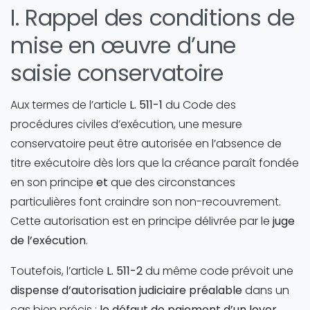
I. Rappel des conditions de
mise en œuvre d’une
saisie conservatoire
Aux termes de l’article
L. 511-1
du Code des
procédures civiles d’exécution, une mesure
conservatoire peut être autorisée en l’absence de
titre exécutoire dès lors que la créance paraît fondée
en son principe
et
que des circonstances
particulières font craindre son non-recouvrement.
Cette autorisation est en principe délivrée par le
juge
de l’exécution
.
Toutefois, l’article
L. 511-2
du même code prévoit une
dispense d’autorisation judiciaire préalable
dans un
cas bien précis :
le défaut de paiement d’un loyer