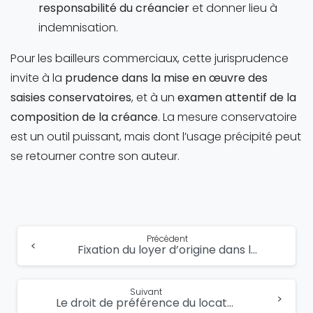
responsabilité du créancier
et donner lieu à
indemnisation.
Pour les bailleurs commerciaux, cette jurisprudence
invite à la
prudence dans la mise en œuvre des
saisies conservatoires
, et à un
examen attentif de la
composition de la créance
. La mesure conservatoire
est un outil puissant, mais dont l’usage précipité peut
se retourner contre son auteur.
Lire
Précédent
Fixation du loyer d’origine dans le bail commercial : principes fondamentaux
la
suite...
Suivant
Le droit de préférence du locataire commercial lors de la vente des locaux loués