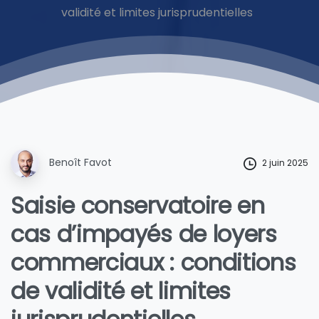
validité et limites jurisprudentielles
Benoît Favot
2 juin 2025
Saisie conservatoire en
cas d’impayés de loyers
commerciaux : conditions
de validité et limites