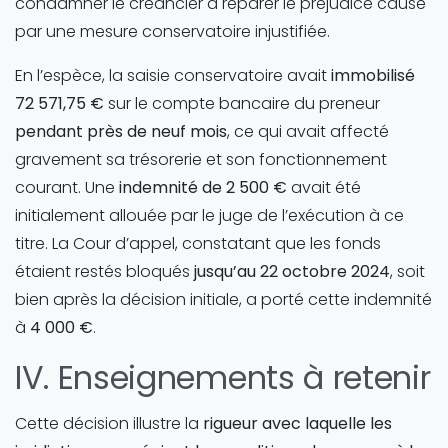
condamner le créancier à réparer le préjudice causé
par une mesure conservatoire injustifiée.
En l’espèce, la saisie conservatoire avait
immobilisé
72 571,75 €
sur le compte bancaire du preneur
pendant près de neuf mois
, ce qui avait affecté
gravement sa trésorerie et son fonctionnement
courant. Une
indemnité de 2 500 €
avait été
initialement allouée par le juge de l’exécution à ce
titre. La Cour d’appel, constatant que les fonds
étaient restés bloqués
jusqu’au 22 octobre 2024
, soit
bien après la décision initiale, a porté cette indemnité
à
4 000 €
.
IV. Enseignements à retenir
Cette décision illustre la
rigueur avec laquelle les