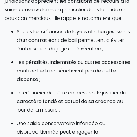
juridictions apprécient les conditions de recours à la
saisie conservatoire
, en particulier dans le cadre de
baux commerciaux. Elle rappelle notamment que :
Seules les créances
de loyers et charges
issues
d’un
contrat écrit de bail
permettent d’éviter
l’autorisation du juge de l’exécution ;
Les
pénalités, indemnités ou autres accessoires
contractuels
ne bénéficient
pas de cette
dispense
;
Le créancier doit être en mesure de justifier
du
caractère fondé et actuel de sa créance
au
jour de la mesure ;
Une saisie conservatoire infondée ou
disproportionnée
peut engager la