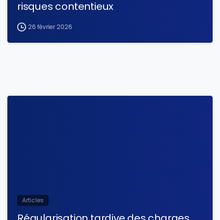
risques contentieux
26 février 2026
Articles
Régularisation tardive des charges