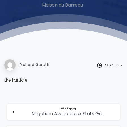
Maison du Barreau
Richard Garutti
7 avril 2017
Lire l’article
Lire
Précédent
Negotium Avocats aux Etats Généraux du Droit de l’Entreprise le 23 mars 2017
la