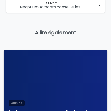
suite...
Suivant
Negotium Avocats conseille les fondateurs dans le cadre de la cession de PCA France à WeConnect
A lire également
Articles