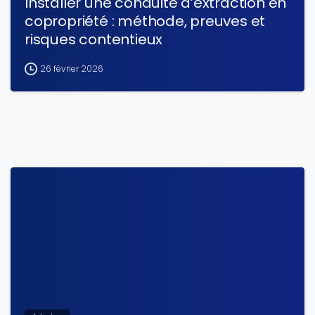
Installer une conduite d’extraction en
copropriété : méthode, preuves et
risques contentieux
26 février 2026